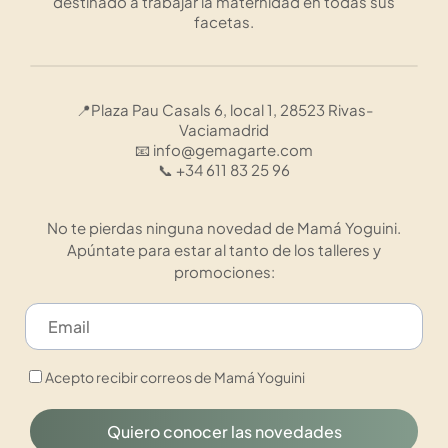
destinado a trabajar la maternidad en todas sus
facetas.
📍Plaza Pau Casals 6, local 1, 28523 Rivas-
Vaciamadrid
📧 info@gemagarte.com
📞 +34 611 83 25 96
No te pierdas ninguna novedad de Mamá Yoguini.
Apúntate para estar al tanto de los talleres y
promociones:
Acepto recibir correos de Mamá Yoguini
Quiero conocer las novedades