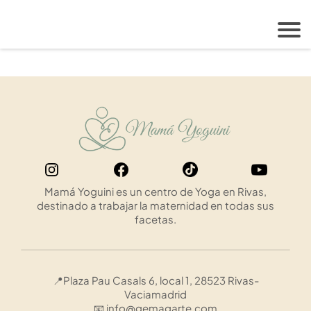
Mamá Yoguini es un centro de Yoga en Rivas,
destinado a trabajar la maternidad en todas sus
facetas.
📍Plaza Pau Casals 6, local 1, 28523 Rivas-
Vaciamadrid
📧 info@gemagarte.com