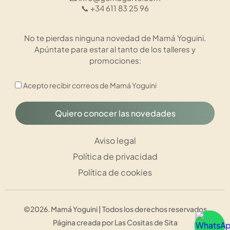
📞 +34 611 83 25 96
No te pierdas ninguna novedad de Mamá Yoguini.
Apúntate para estar al tanto de los talleres y
promociones:
Acepto recibir correos de Mamá Yoguini
Quiero conocer las novedades
Aviso legal
Política de privacidad
Política de cookies
©2026. Mamá Yoguini | Todos los derechos reservados
Página creada por
Las Cositas de Sita