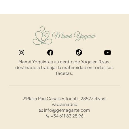
Mamá Yoguini es un centro de Yoga en Rivas,
destinado a trabajar la maternidad en todas sus
facetas.
📍Plaza Pau Casals 6, local 1, 28523 Rivas-
Vaciamadrid
📧 info@gemagarte.com
📞 +34 611 83 25 96